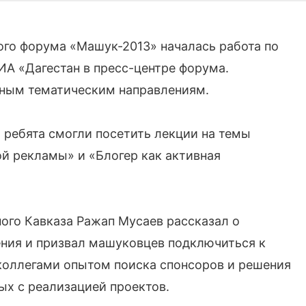
го форума «Машук-2013» началась работа по
А «Дагестан в пресс-центре форума.
вным тематическим направлениям.
ребята смогли посетить лекции на темы
й рекламы» и «Блогер как активная
ого Кавказа Ражап Мусаев рассказал о
ения и призвал машуковцев подключиться к
коллегами опытом поиска спонсоров и решения
ых с реализацией проектов.