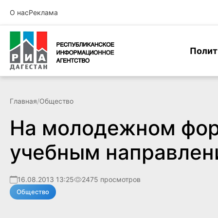
О нас
Реклама
Полит
Главная
/
Общество
На молодежном фор
учебным направлен
16.08.2013 13:25
2475 просмотров
Общество