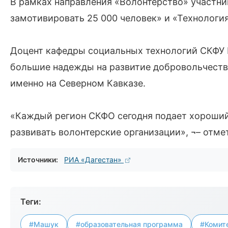
В рамках направления «Волонтерство» участни
замотивировать 25 000 человек» и «Технологи
Доцент кафедры социальных технологий СКФУ 
большие надежды на развитие добровольчеств
именно на Северном Кавказе.
«Каждый регион СКФО сегодня подает хороший 
развивать волонтерские организации», ¬– отме
Источники:
РИА «Дагестан»
Теги:
#Машук
#образовательная программа
#Комит