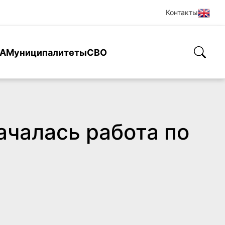
Контакты
А
Муниципалитеты
СВО
чалась работа по