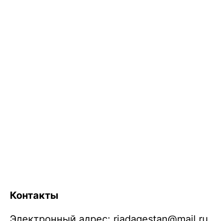
Контакты
Электронный адрес:
riadagestan@mail.ru