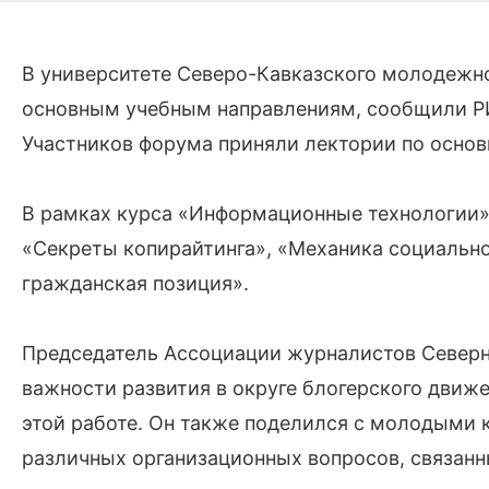
В университете Северо-Кавказского молодежно
основным учебным направлениям, сообщили РИ
Участников форума приняли лектории по осно
В рамках курса «Информационные технологии» 
«Секреты копирайтинга», «Механика социально
гражданская позиция».
Председатель Ассоциации журналистов Северн
важности развития в округе блогерского движ
этой работе. Он также поделился с молодыми 
различных организационных вопросов, связанн