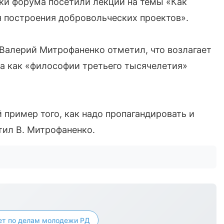
ки форума посетили лекции на темы «Как
я построения добровольческих проектов».
Валерий Митрофаненко отметил, что возлагает
а как «философии третьего тысячелетия»
пример того, как надо пропагандировать и
тил В. Митрофаненко.
ет по делам молодежи РД