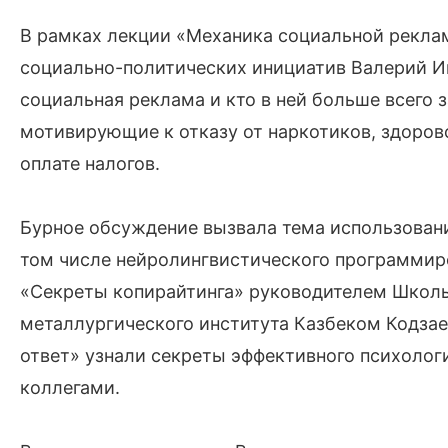
В рамках лекции «Механика социальной рекла
социально-политических инициатив Валерий Ив
социальная реклама и кто в ней больше всего 
мотивирующие к отказу от наркотиков, здоров
оплате налогов.
Бурное обсуждение вызвала тема использовани
том числе нейролингвистического программиро
«Секреты копирайтинга» руководителем Школы
металлургического института Казбеком Кодзае
ответ» узнали секреты эффективного психолог
коллегами.