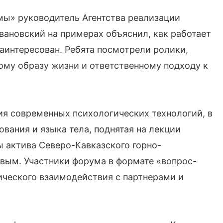
мы» руководитель Агентства реализации
ановский на примерах объяснил, как работает
заинтересован. Ребята посмотрели ролики,
ому образу жизни и ответственному подходу к
я современных психологических технологий, в
вания и языка тела, поднятая на лекции
 актива Северо-Кавказского горно-
вым. Участники форума в формате «вопрос-
ического взаимодействия с партнерами и