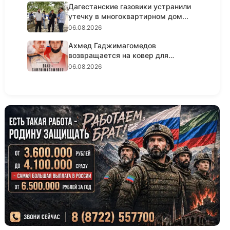
Дагестанские газовики устранили
утечку в многоквартирном дом...
06.08.2026
Ахмед Гаджимагомедов
возвращается на ковер для
титульного ре...
06.08.2026