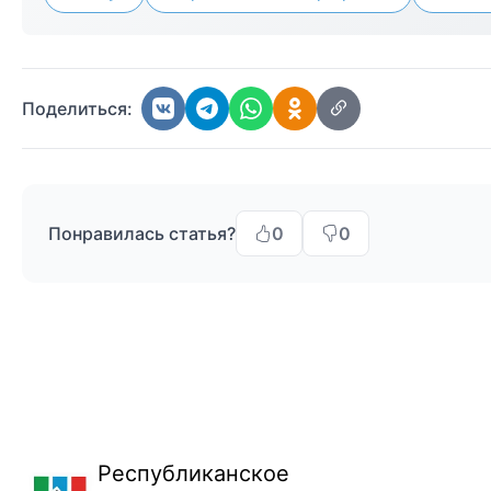
Поделиться:
Понравилась статья?
0
0
Республиканское