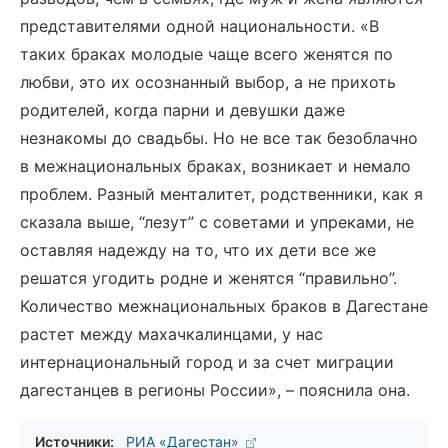
представителями одной национальности. «В
таких браках молодые чаще всего женятся по
любви, это их осознанный выбор, а не прихоть
родителей, когда парни и девушки даже
незнакомы до свадьбы. Но не все так безоблачно
в межнациональных браках, возникает и немало
проблем. Разный менталитет, родственники, как я
сказала выше, “лезут” с советами и упреками, не
оставляя надежду на то, что их дети все же
решатся угодить родне и женятся “правильно”.
Количество межнациональных браков в Дагестане
растет между махачкалинцами, у нас
интернациональный город и за счет миграции
дагестанцев в регионы России», – пояснила она.
Источники:
РИА «Дагестан»