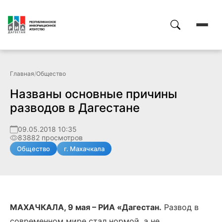
Главная
/
Общество
Названы основные причины
разводов в Дагестане
09.05.2018 10:35
83882 просмотров
Общество
г. Махачкала
МАХАЧКАЛА, 9 мая – РИА «Дагестан.
Развод в
современном мире стал нормой, а не