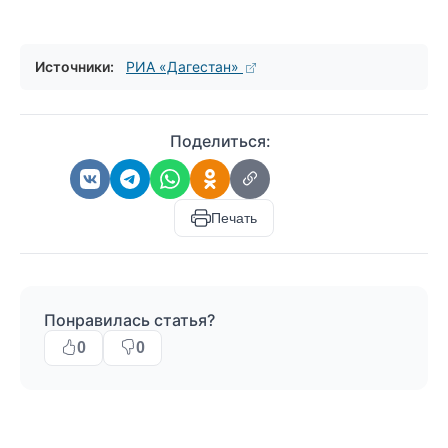
Источники:
РИА «Дагестан»
Поделиться:
Печать
Понравилась статья?
0
0