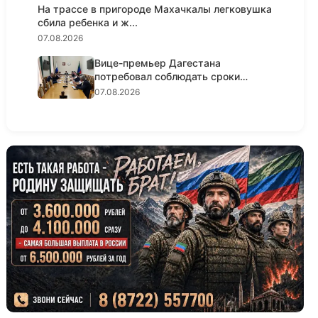
На трассе в пригороде Махачкалы легковушка
сбила ребенка и ж...
07.08.2026
Вице-премьер Дагестана
потребовал соблюдать сроки
реализации...
07.08.2026