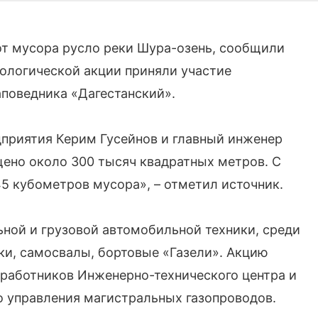
от мусора русло реки Шура-озень, сообщили
кологической акции приняли участие
аповедника «Дагестанский».
приятия Керим Гусейнов и главный инженер
но около 300 тысяч квадратных метров. С
5 кубометров мусора», – отметил источник.
ьной и грузовой автомобильной техники, среди
ки, самосвалы, бортовые «Газели». Акцию
 работников Инженерно-технического центра и
о управления магистральных газопроводов.