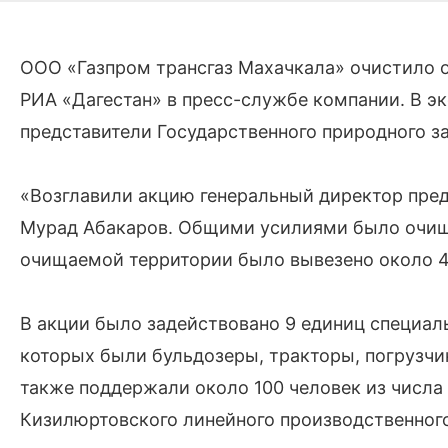
ООО «Газпром трансгаз Махачкала» очистило 
РИА «Дагестан» в пресс-службе компании. В э
представители Государственного природного з
«Возглавили акцию генеральный директор пред
Мурад Абакаров. Общими усилиями было очище
очищаемой территории было вывезено около 4
В акции было задействовано 9 единиц специал
которых были бульдозеры, тракторы, погрузчи
также поддержали около 100 человек из числа
Кизилюртовского линейного производственног