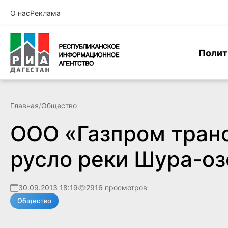
О нас
Реклама
Полит
Главная
/
Общество
ООО «Газпром транс
русло реки Шура-оз
30.09.2013 18:19
2916 просмотров
Общество