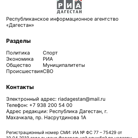
Республиканское информационное агентство
«Дагестан»
Разделы
Политика
Спорт
Экономика
РИА
Общество
Муниципалитеты
Происшествия
СВО
Контакты
Электронный адрес:
riadagestan@mail.ru
Телефон: +7 938 200 54 00
Адрес редакции: Республика Дагестан, г.
Махачкала, пр. Насрутдинова 1А
Регистрационный номер СМИ: ИА № ФС 77 – 75429 от
19.04.2019 года выдано Федеральной службой по надзору