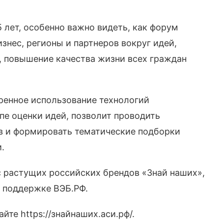
5 лет, особенно важно видеть, как форум
знес, регионы и партнеров вокруг идей,
, повышение качества жизни всех граждан
ренное использование технологий
пе оценки идей, позволит проводить
в и формировать тематические подборки
.
 растущих российских брендов «Знай наших»,
 поддержке ВЭБ.РФ.
йте https://знайнаших.аси.рф/.