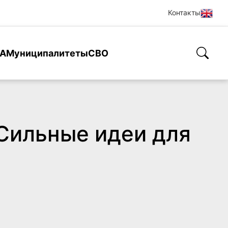
Контакты
А
Муниципалитеты
СВО
Сильные идеи для