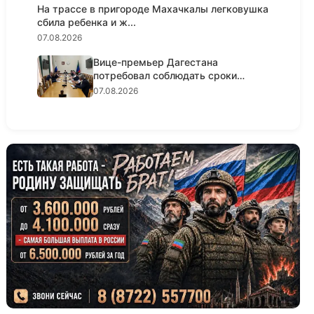
На трассе в пригороде Махачкалы легковушка
сбила ребенка и ж...
07.08.2026
Вице-премьер Дагестана
потребовал соблюдать сроки
реализации...
07.08.2026