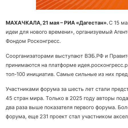
МАХАЧКАЛА, 21 мая – РИА «Дагестан».
С 15 м
идеи для нового времени», организуемый Агент
Фондом Росконгресс.
Соорганизаторами выступают ВЭБ.РФ и Правит
принимаются на платформе идея.росконгресс.р
топ-100 инициатив. Самые сильные из них пред
Участниками форума за шесть лет стали предст
45 стран мира. Только в 2025 году авторы пода
два раза выше показателя первого форума. Бо
форума, еще 231 проект стал участником аксе