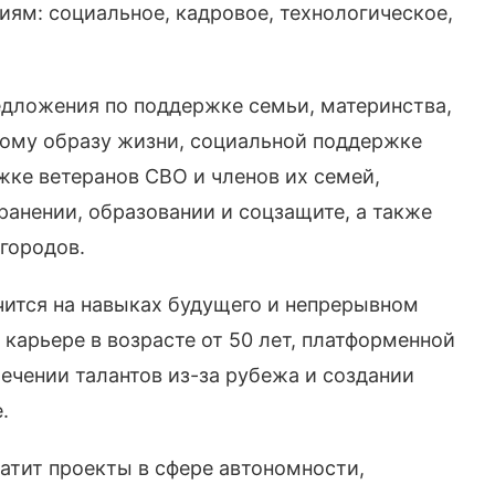
иям: социальное, кадровое, технологическое,
едложения по поддержке семьи, материнства,
овому образу жизни, социальной поддержке
ке ветеранов СВО и членов их семей,
анении, образовании и соцзащите, а также
городов.
чится на навыках будущего и непрерывном
 карьере в возрасте от 50 лет, платформенной
ечении талантов из-за рубежа и создании
.
атит проекты в сфере автономности,