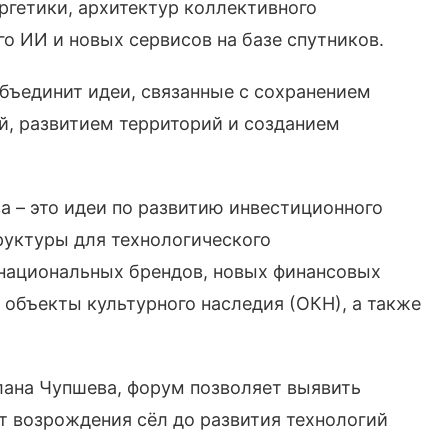
ргетики, архитектур коллективного
о ИИ и новых сервисов на базе спутников.
бъединит идеи, связанные с сохранением
й, развитием территорий и созданием
 – это идеи по развитию инвестиционного
руктуры для технологического
 национальных брендов, новых финансовых
 объекты культурного наследия (ОКН), а также
лана Чупшева, форум позволяет выявить
т возрождения сёл до развития технологий