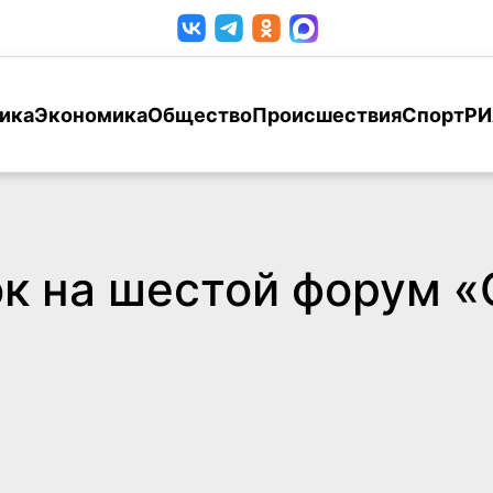
ика
Экономика
Общество
Происшествия
Спорт
РИ
к на шестой форум «