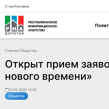
О нас
Реклама
Полит
Главная
/
Общество
Открыт прием заяво
нового времени»
21.05.2026 15:02
Общество