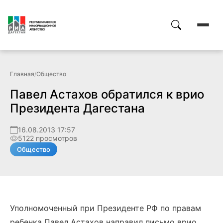
Главная
/
Общество
Павел Астахов обратился к врио
Президента Дагестана
16.08.2013 17:57
5122 просмотров
Общество
Уполномоченный при Президенте РФ по правам
ребенка Павел Астахов направил письмо врио