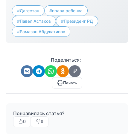
#Дагестан
#права ребенка
#Павел Астахов
#Президент РД
#Рамазан Абдулатипов
Поделиться:
Печать
Понравилась статья?
0
0