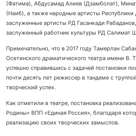
(Фатима), Абдусамад Алиев (Дзамболат), Мина
(Наиб), а также народные артисты Республики 
заслуженные артисты РД Гасанкади Рабаданов
заслуженный работник культуры РД Салимат Ш
Примечательно, что в 2017 году Тамерлан Саб
Осетинского драматического театра имени В. Т
успешно справившись с задачей постановки пос
почти десять лет режиссер в тандеме с труппо
творческий успех.
Как отметили в театре, постановка реализован
Родины» ВПП «Единая Россия», благодаря кот
реализацию своих творческих замыслов.