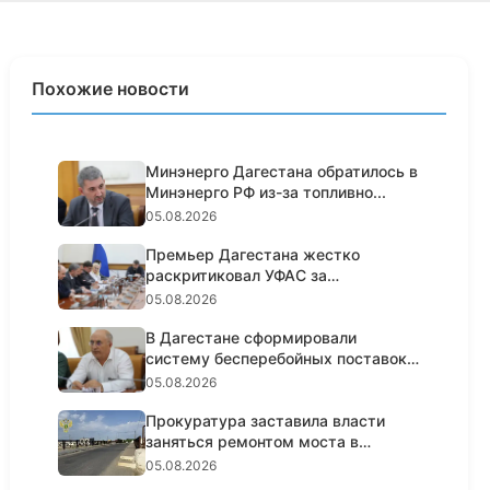
Похожие новости
Минэнерго Дагестана обратилось в
Минэнерго РФ из-за топливно...
05.08.2026
Премьер Дагестана жестко
раскритиковал УФАС за
пассивность н...
05.08.2026
В Дагестане сформировали
систему бесперебойных поставок
топл...
05.08.2026
Прокуратура заставила власти
заняться ремонтом моста в
Кизил...
05.08.2026