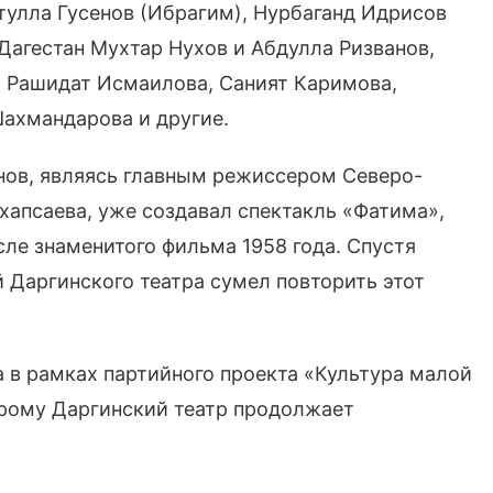
тулла Гусенов (Ибрагим), Нурбаганд Идрисов
Дагестан Мухтар Нухов и Абдулла Ризванов,
, Рашидат Исмаилова, Саният Каримова,
ахмандарова и другие.
анов, являясь главным режиссером Северо-
хапсаева, уже создавал спектакль «Фатима»,
ле знаменитого фильма 1958 года. Спустя
й Даргинского театра сумел повторить этот
а в рамках партийного проекта «Культура малой
орому Даргинский театр продолжает