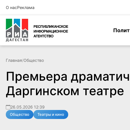
О нас
Реклама
Полит
Главная
/
Общество
Премьера драматич
Даргинском театре
26.05.2026 12:39
Общество
Театры и кино