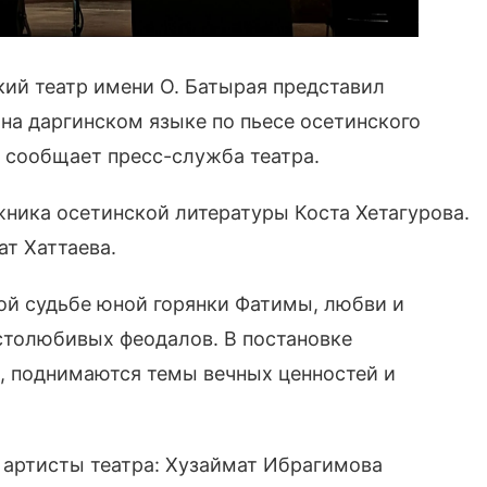
ий театр имени О. Батырая представил
на даргинском языке по пьесе осетинского
, сообщает пресс-служба театра.
жника осетинской литературы Коста Хетагурова.
т Хаттаева.
ой судьбе юной горянки Фатимы, любви и
столюбивых феодалов. В постановке
р, поднимаются темы вечных ценностей и
 артисты театра: Хузаймат Ибрагимова