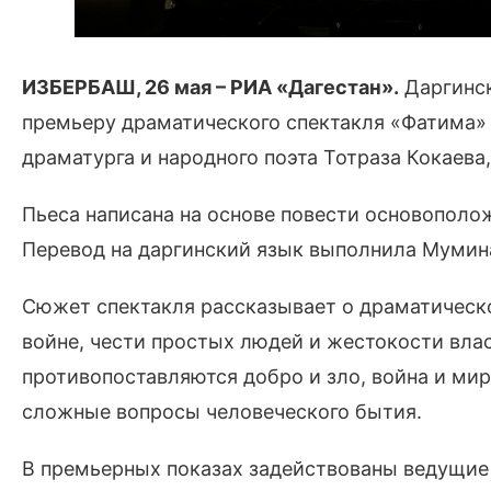
ИЗБЕРБАШ, 26 мая –
РИА «Дагестан».
Даргинск
премьеру драматического спектакля «Фатима» 
драматурга и народного поэта Тотраза Кокаева
Пьеса написана на основе повести основополо
Перевод на даргинский язык выполнила Мумина
Сюжет спектакля рассказывает о драматическ
войне, чести простых людей и жестокости вла
противопоставляются добро и зло, война и ми
сложные вопросы человеческого бытия.
В премьерных показах задействованы ведущие