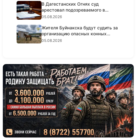
В Дагестанских Огнях суд
арестовал подозреваемого в
крупном...
05.08.2026
Жителя Буйнакска будут судить за
организацию опасных конных...
05.08.2026