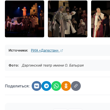
Источники:
РИА «Дагестан»
Фото:
Даргинский театр имени О. Батырая
Поделиться: