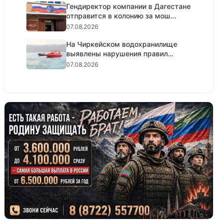
Гендиректор компании в Дагестане
отправится в колонию за мош...
07.08.2026
На Чиркейском водохранилище
выявлены нарушения правил
безопа...
07.08.2026