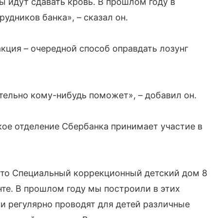
ы идут сдавать кровь. В прошлом году в
удников банка», – сказал он.
кция – очередной способ оправдать лозунг
ательно кому-нибудь поможет», – добавил он.
кое отделение Сбербанка принимает участие в
то Специальный коррекционный детский дом 8
енте. В прошлом году мы построили в этих
и регулярно проводят для детей различные