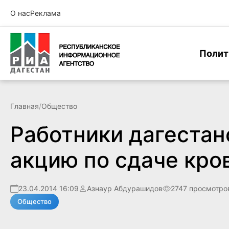
О нас
Реклама
Полит
Главная
/
Общество
Работники дагестан
акцию по сдаче кро
23.04.2014 16:09
Азнаур Абдурашидов
2747 просмотро
Общество