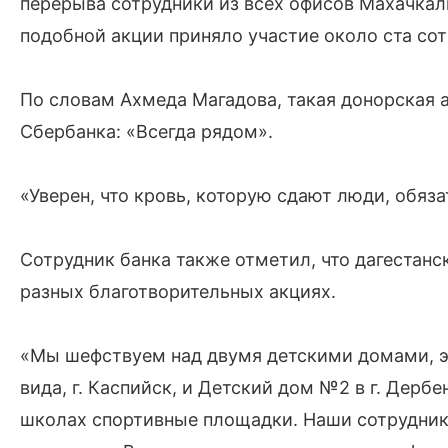
перерыва сотрудники из всех офисов Махачкал
подобной акции приняло участие около ста сотр
По словам Ахмеда Магадова, такая донорская а
Сбербанка: «Всегда рядом».
«Уверен, что кровь, которую сдают люди, обяз
Сотрудник банка также отметил, что дагестанс
разных благотворительных акциях.
«Мы шефствуем над двумя детскими домами, э
вида, г. Каспийск, и Детский дом №2 в г. Дерб
школах спортивные площадки. Наши сотрудник