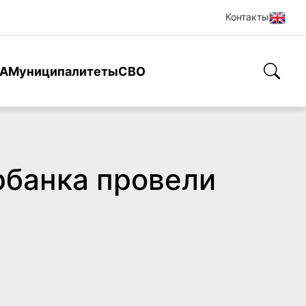
Контакты
А
Муниципалитеты
СВО
рбанка провели