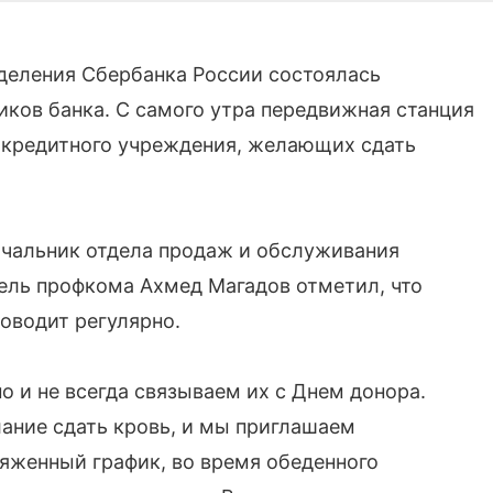
тделения Сбербанка России состоялась
иков банка. С самого утра передвижная станция
 кредитного учреждения, желающих сдать
ачальник отдела продаж и обслуживания
тель профкома Ахмед Магадов отметил, что
оводит регулярно.
и не всегда связываем их с Днем донора.
ание сдать кровь, и мы приглашаем
яженный график, во время обеденного