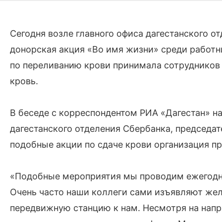
Сегодня возле главного офиса дагестанского о
донорская акция «Во имя жизни» среди работн
по переливанию крови принимала сотрудников
кровь.
В беседе с корреспондентом РИА «Дагестан» н
дагестанского отделения Сбербанка, председа
подобные акции по сдаче крови организация пр
«Подобные мероприятия мы проводим ежегодно 
Очень часто наши коллеги сами изъявляют жел
передвижную станцию к нам. Несмотря на напр