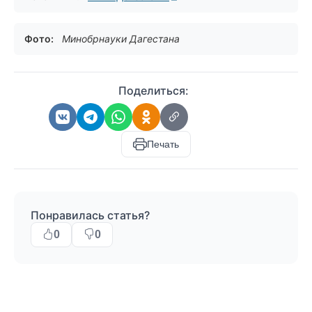
Фото:
Минобрнауки Дагестана
Поделиться:
Печать
Понравилась статья?
0
0