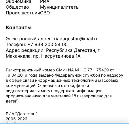
Экономика
РИА
Общество
Муниципалитеты
Происшествия
СВО
Контакты
Электронный адрес:
riadagestan@mail.ru
Телефон: +7 938 200 54 00
Адрес редакции: Республика Дагестан, г.
Махачкала, пр. Насрутдинова 1А
Регистрационный номер СМИ: ИА № ФС 77 – 75429 от
19.04.2019 года выдано Федеральной службой по надзору
в сфере связи информационных технологий и массовых
коммуникаций. Отдельные статьи, фото и
видеоматериалы могут содержать информацию
предназначенную для читателей 18+ (запрещено для
детей)
Политика конфиденциальности
·
Согласие на обработку ПДн
РИА "Дагестан"
2005-2026
© - Правила