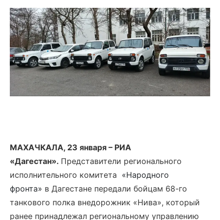
МАХАЧКАЛА, 23 января – РИА
«Дагестан».
Представители регионального
исполнительного комитета
«Народного
фронта»
в Дагестане передали бойцам 68-го
танкового полка внедорожник «Нива», который
ранее принадлежал региональному управлению