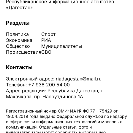
Республиканское информационное агентство
«Дагестан»
Разделы
Политика
Спорт
Экономика
РИА
Общество
Муниципалитеты
Происшествия
СВО
Контакты
Электронный адрес:
riadagestan@mail.ru
Телефон: +7 938 200 54 00
Адрес редакции: Республика Дагестан, г.
Махачкала, пр. Насрутдинова 1А
Регистрационный номер СМИ: ИА № ФС 77 – 75429 от
19.04.2019 года выдано Федеральной службой по надзору
в сфере связи информационных технологий и массовых
коммуникаций. Отдельные статьи, фото и
видеоматериалы могут содержать информацию