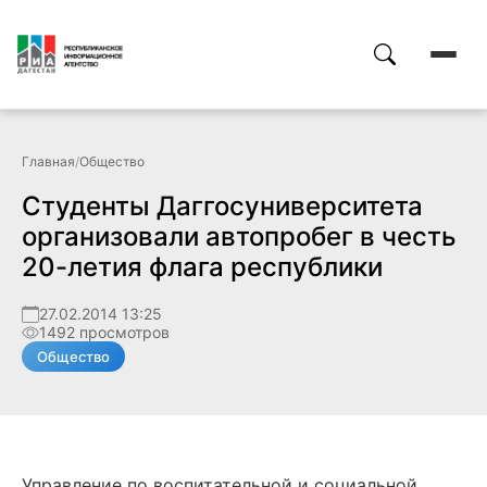
Главная
/
Общество
Студенты Даггосуниверситета
организовали автопробег в честь
20-летия флага республики
27.02.2014 13:25
1492 просмотров
Общество
Управление по воспитательной и социальной