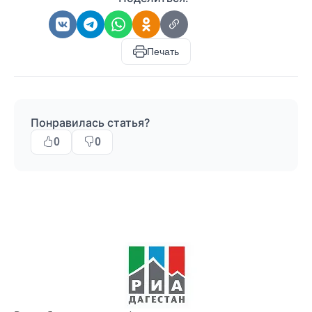
Печать
Понравилась статья?
0
0