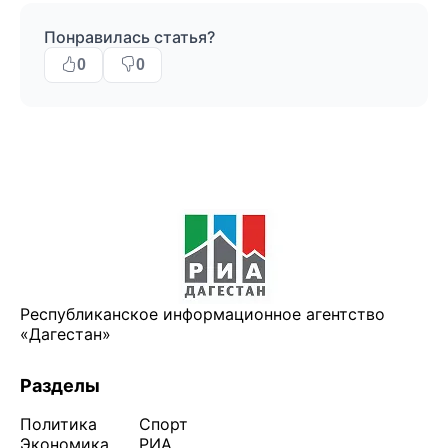
Понравилась статья?
0
0
Республиканское информационное агентство
«Дагестан»
Разделы
Политика
Спорт
Экономика
РИА