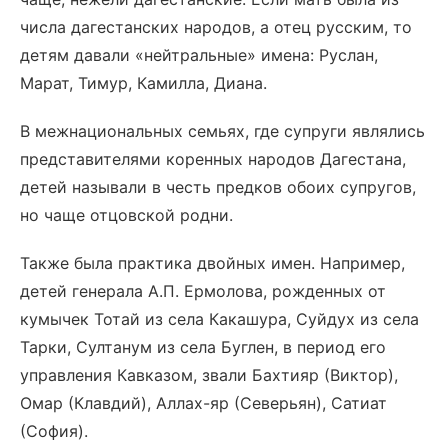
числа дагестанских народов, а отец русским, то
детям давали «нейтральные» имена: Руслан,
Марат, Тимур, Камилла, Диана.
В межнациональных семьях, где супруги являлись
представителями коренных народов Дагестана,
детей называли в честь предков обоих супругов,
но чаще отцовской родни.
Также была практика двойных имен. Например,
детей генерала А.П. Ермолова, рожденных от
кумычек Тотай из села Какашура, Суйдух из села
Тарки, Султанум из села Буглен, в период его
управления Кавказом, звали Бахтияр (Виктор),
Омар (Клавдий), Аллах-яр (Северьян), Сатиат
(София).