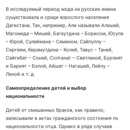
В исследуемый период мода на русские имена
существовала и среди взрослого населения
Дагестана. Так, например, Али называли Алешей,
Магомеда – Мишей, Багаутдина – Борисом, Юсупа
– Юрой, Сулеймана – Семеном, Сайпуллу –
Сергеем, Керамутдина – Колей, Тавус – Таней,
Сайгибат – Соней, Солтанат – Светланой, Бурлият
и Барият – Бэлой, Айшат – Наташей, Лейлу –
Леной и т. д.
Самоопределение детей и выбор
национальности
Детей от смешанных браков, как правило,
записывали в актах гражданского состояния по
национальности отца. Однако в ряде случаев