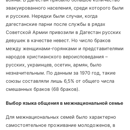
эвакуированного населения, среди которого были
и русские. Нередки были случаи, когда
дагестанские парни после службы в рядах
Советской Армии привозили в Дагестан русских
девушек в качестве невест. Но число браков
между женщинами-горянками и представителями
народов христианского вероисповедания –
русских, украинцев, осетин, армян, было
незначительным. По данным за 1970 год, такие
союзы составляли лишь 6,5% от общего числа
смешанных браков (68 браков).
Выбор языка общения в межнациональной семье
Для межнациональных семей было характерно
самостоятельное проживание молодоженов, в