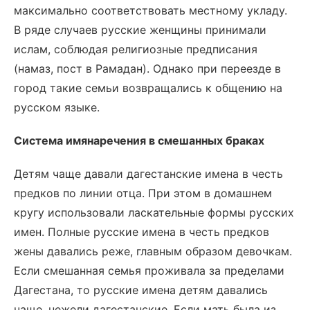
максимально соответствовать местному укладу.
В ряде случаев русские женщины принимали
ислам, соблюдая религиозные предписания
(намаз, пост в Рамадан). Однако при переезде в
город такие семьи возвращались к общению на
русском языке.
Система имянаречения в смешанных браках
Детям чаще давали дагестанские имена в честь
предков по линии отца. При этом в домашнем
кругу использовали ласкательные формы русских
имен. Полные русские имена в честь предков
жены давались реже, главным образом девочкам.
Если смешанная семья проживала за пределами
Дагестана, то русские имена детям давались
чаще, нежели дагестанские. Если мать была из