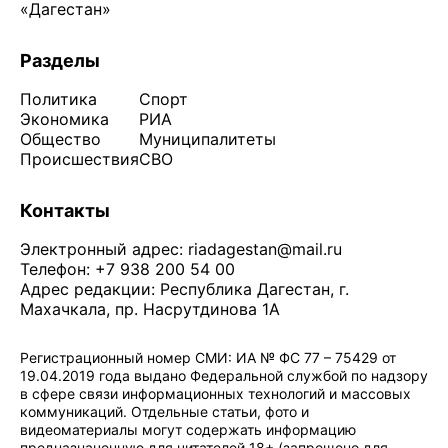
«Дагестан»
Разделы
Политика
Спорт
Экономика
РИА
Общество
Муниципалитеты
Происшествия
СВО
Контакты
Электронный адрес:
riadagestan@mail.ru
Телефон: +7 938 200 54 00
Адрес редакции: Республика Дагестан, г.
Махачкала, пр. Насрутдинова 1А
Регистрационный номер СМИ: ИА № ФС 77 – 75429 от
19.04.2019 года выдано Федеральной службой по надзору
в сфере связи информационных технологий и массовых
коммуникаций. Отдельные статьи, фото и
видеоматериалы могут содержать информацию
предназначенную для читателей 18+ (запрещено для