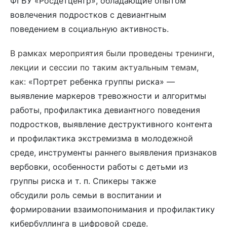
ФГБУ «Росдетцентр», обладающие опытом
вовлечения подростков с девиантным
поведением в социальную активность.
В рамках мероприятия были проведены тренинги,
лекции и сессии по таким актуальным темам,
как:
«Портрет ребенка группы риска» —
выявление маркеров тревожности и алгоритмы
работы,
профилактика девиантного поведения
подростков,
выявление деструктивного контента
и профилактика экстремизма в молодежной
среде,
инструменты раннего выявления признаков
вербовки,
особенности работы с детьми из
группы риска и т. п. Спикеры также
обсудили
роль семьи в воспитании и
формировании взаимопонимания и
профилактику
кибербуллинга в цифровой среде.