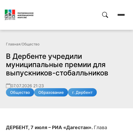
Главная
/
Общество
В Дербенте учредили
муниципальные премии для
выпускников-стобалльников
07.07.2026 21:23
Общество
Образование
г. Дербент
ДЕРБЕНТ, 7 июля – РИА «Дагестан».
Глава