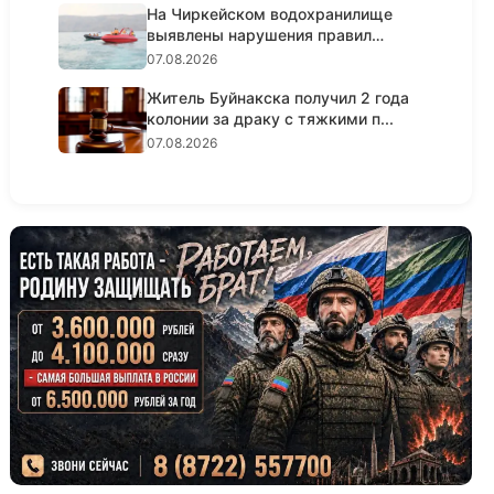
На Чиркейском водохранилище
выявлены нарушения правил
безопа...
07.08.2026
Житель Буйнакска получил 2 года
колонии за драку с тяжкими п...
07.08.2026