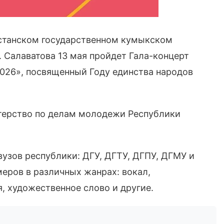
естанском государственном кумыкском
 Салаватова 13 мая пройдет Гала-концерт
2026», посвященный Году единства народов
терство по делам молодежи Республики
вузов республики: ДГУ, ДГТУ, ДГПУ, ДГМУ и
еров в различных жанрах: вокал,
, художественное слово и другие.