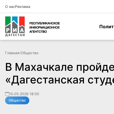
О нас
Реклама
Полит
Главная
/
Общество
В Махачкале пройде
«Дагестанская студ
10.05.2026 18:00
Общество