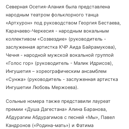
Северная Осетия-Алания была представлена
народным театром фольклорного танца
«Артхурон» под руководством Георгия Бестаева,
Карачаево-Черкесия - народным вокальным
коллективом «Созвездие» (руководитель -
заслуженная артистка КЧР Аида Байрамукова),
Чечня ‐ народной мужской вокальной группой
«Голос гор» (руководитель - Малик Идрисов),
Ингушетия – хореографическим ансамблем
«Сунжа» (руководитель - заслуженная артистка
Ингушетии Любовь Мержоева).
Сольные номера также представили лауреат
премии «Душа Дагестана» Алина Баранова,
Абдурагим Абдурагимов с песней «Мы», Павел
Кандронов («Родина-мать») и Фатима