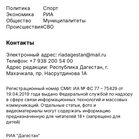
Политика
Спорт
Экономика
РИА
Общество
Муниципалитеты
Происшествия
СВО
Контакты
Электронный адрес:
riadagestan@mail.ru
Телефон: +7 938 200 54 00
Адрес редакции: Республика Дагестан, г.
Махачкала, пр. Насрутдинова 1А
Регистрационный номер СМИ: ИА № ФС 77 – 75429 от
19.04.2019 года выдано Федеральной службой по надзору
в сфере связи информационных технологий и массовых
коммуникаций. Отдельные статьи, фото и
видеоматериалы могут содержать информацию
предназначенную для читателей 18+ (запрещено для
детей)
Политика конфиденциальности
·
Согласие на обработку ПДн
РИА "Дагестан"