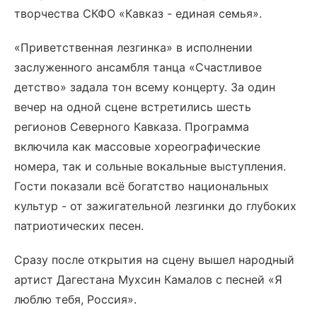
творчества СКФО «Кавказ - единая семья».
«Приветственная лезгинка» в исполнении
заслуженного ансамбля танца «Счастливое
детство» задала тон всему концерту. За один
вечер на одной сцене встретились шесть
регионов Северного Кавказа. Программа
включила как массовые хореографические
номера, так и сольные вокальные выступления.
Гости показали всё богатство национальных
культур - от зажигательной лезгинки до глубоких
патриотических песен.
Сразу после открытия на сцену вышел народный
артист Дагестана Мухсин Камалов с песней «Я
люблю тебя, Россия».