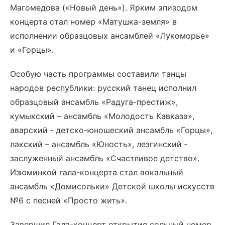
Магомедова («Новый день»). Ярким эпизодом
концерта стал номер «Матушка-земля» в
исполнении образцовых ансамблей «Лукоморье»
и «Горцы».
Особую часть программы составили танцы
народов республики: русский танец исполнил
образцовый ансамбль «Радуга-престиж»,
кумыкский – ансамбль «Молодость Кавказа»,
аварский ‐ детско-юношеский ансамбль «Горцы»,
лакский – ансамбль «Юность», лезгинский ‐
заслуженный ансамбль «Счастливое детство».
Изюминкой гала-концерта стал вокальный
ансамбль «Домисольки» Детской школы искусств
№6 с песней «Просто жить».
Завершил Гала-концерт открытия сольный номер