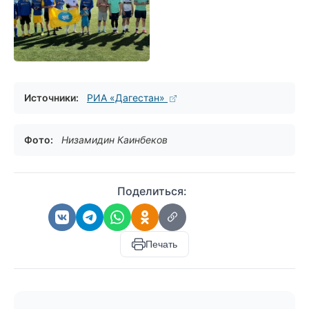
Источники:
РИА «Дагестан»
Фото:
Низамидин Каинбеков
Поделиться:
Печать