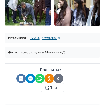
Источники:
РИА «Дагестан»
Фото:
пресс-служба Миннаца РД
Поделиться:
Печать