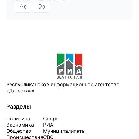
0
0
Республиканское информационное агентство
«Дагестан»
Разделы
Политика
Спорт
Экономика
РИА
Общество
Муниципалитеты
Происшествия
СВО