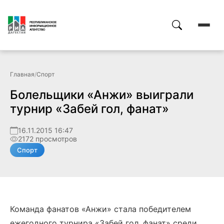
Главная
/
Спорт
Болельщики «Анжи» выиграли
турнир «Забей гол, фанат»
16.11.2015 16:47
2172 просмотров
Спорт
Команда фанатов «Анжи» стала победителем
ежегодного турнира «Забей гол, фанат» среди