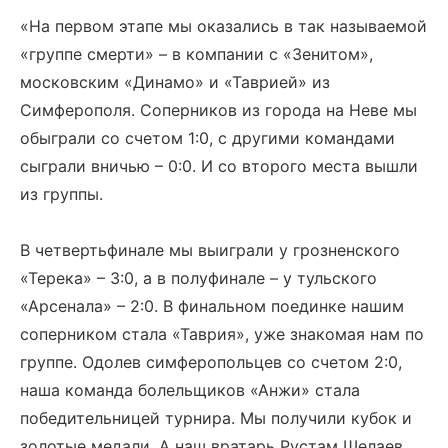
«На первом этапе мы оказались в так называемой
«группе смерти» – в компании с «Зенитом»,
московским «Динамо» и «Таврией» из
Симферополя. Соперников из города на Неве мы
обыграли со счетом 1:0, с другими командами
сыграли вничью – 0:0. И со второго места вышли
из группы.
В четвертьфинале мы выиграли у грозненского
«Терека» – 3:0, а в полуфинале – у тульского
«Арсенала» – 2:0. В финальном поединке нашим
соперником стала «Таврия», уже знакомая нам по
группе. Одолев симферопольцев со счетом 2:0,
наша команда болельщиков «Анжи» стала
победительницей турнира. Мы получили кубок и
золотые медали. А наш вратарь Рустам Шелаев