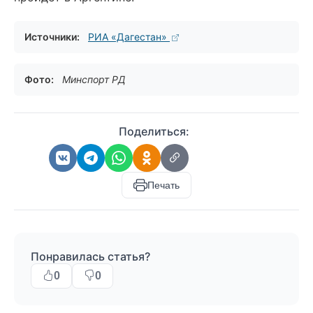
Источники:
РИА «Дагестан»
Фото:
Минспорт РД
Поделиться:
Печать
Понравилась статья?
0
0