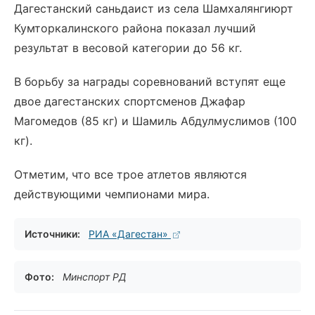
Дагестанский саньдаист из села Шамхалянгиюрт
Кумторкалинского района показал лучший
результат в весовой категории до 56 кг.
В борьбу за награды соревнований вступят еще
двое дагестанских спортсменов Джафар
Магомедов (85 кг) и Шамиль Абдулмуслимов (100
кг).
Отметим, что все трое атлетов являются
действующими чемпионами мира.
Источники:
РИА «Дагестан»
Фото:
Минспорт РД