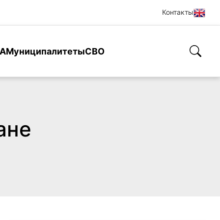
Контакты
А
Муниципалитеты
СВО
ане