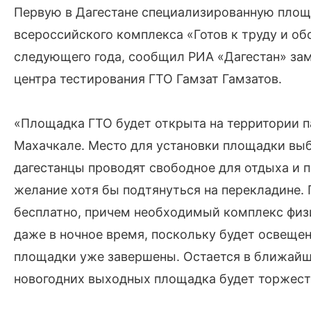
Первую в Дагестане специализированную площа
всероссийского комплекса «Готов к труду и об
следующего года, сообщил РИА «Дагестан» за
центра тестирования ГТО Гамзат Гамзатов.
«Площадка ГТО будет открыта на территории 
Махачкале. Место для установки площадки выб
дагестанцы проводят свободное для отдыха и пр
желание хотя бы подтянуться на перекладине.
бесплатно, причем необходимый комплекс физ
даже в ночное время, поскольку будет освеще
площадки уже завершены. Остается в ближайш
новогодних выходных площадка будет торжеств