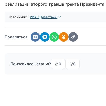
реализации второго транша гранта Президента 
Источники:
РИА «Дагестан»
Поделиться:
Понравилась статья?
0
0