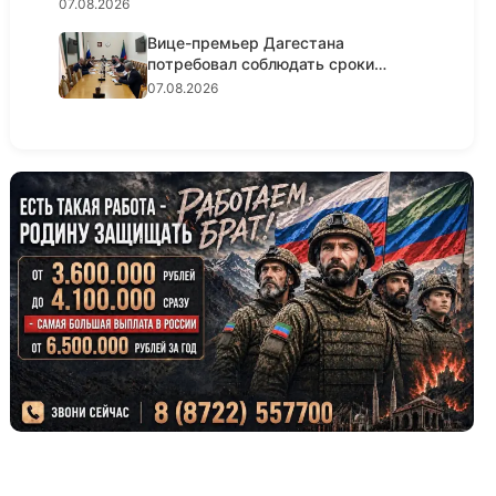
07.08.2026
Вице-премьер Дагестана
потребовал соблюдать сроки
реализации...
07.08.2026