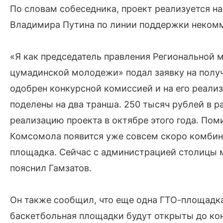
По словам собеседника, проект реализуется н
Владимира Путина по линии поддержки неком
«Я как председатель правления Региональной
цумадинской молодежи» подал заявку на получ
одобрен конкурсной комиссией и на его реали
поделены на два транша. 250 тысяч рублей в 
реализацию проекта в октябре этого года. Пом
Комсомола появится уже совсем скоро комбин
площадка. Сейчас с администрацией столицы м
пояснил Гамзатов.
Он также сообщил, что еще одна ГТО-площадка
баскетбольная площадки будут открыты до кон