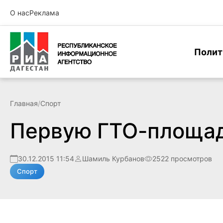
О нас
Реклама
Полит
Главная
/
Спорт
Первую ГТО-площад
30.12.2015 11:54
Шамиль Курбанов
2522 просмотров
Спорт