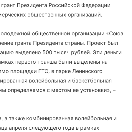
а грант Президента Российской Федерации
мерческих общественных организаций.
 молодежной общественной организации «Союз
ение гранта Президента страны. Проект был
зацию выделено 500 тысяч рублей. Эти деньги
рамках первого транша были выделены на
имо площадки ГТО, в парке Ленинского
ированная волейбольная и баскетбольная
ы определяемся с местом ее установки», –
, а также комбинированная волейбольная и
ца апреля следующего года в рамках