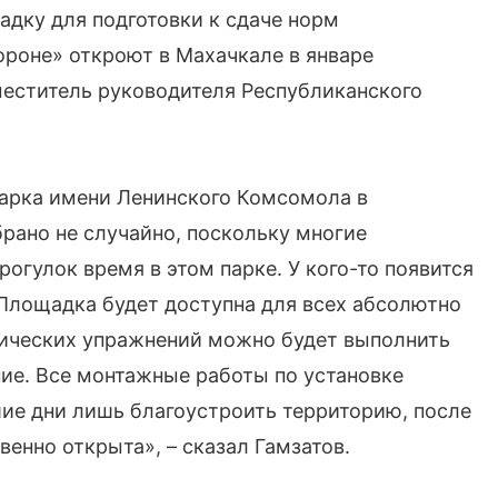
дку для подготовки к сдаче норм
ороне» откроют в Махачкале в январе
меститель руководителя Республиканского
парка имени Ленинского Комсомола в
рано не случайно, поскольку многие
огулок время в этом парке. У кого-то появится
 Площадка будет доступна для всех абсолютно
ических упражнений можно будет выполнить
ние. Все монтажные работы по установке
ие дни лишь благоустроить территорию, после
енно открыта», – сказал Гамзатов.