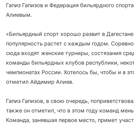
Гапиз Гапизов и Федерация бильярдного спорта
Алиевым.
«Бильярдный спорт хорошо развит в Дагестане
популярность растет с каждым годом. Соревнов
сюда входят женские турниры, состязания сре
команды бильярдных клубов республики, некот
чемпионатах России. Хотелось бы, чтобы и в эт
отметил Айдимир Алиев.
Гапиз Гапизов, в свою очередь, поприветствов
также он отметил, что в этом году команд мен
Команда, занявшая первое место, примет участ