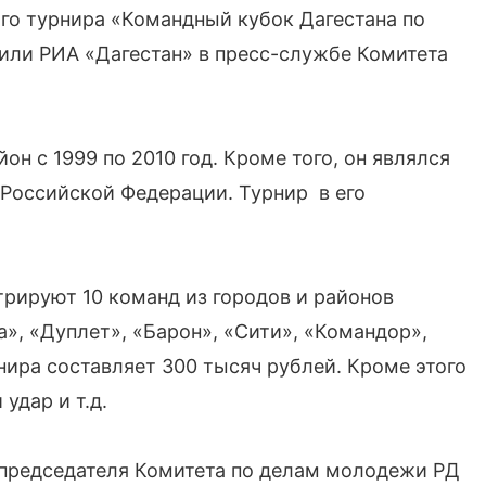
го турнира «Командный кубок Дагестана по
или РИА «Дагестан» в пресс-службе Комитета
н с 1999 по 2010 год. Кроме того, он являлся
Российской Федерации. Турнир в его
рируют 10 команд из городов и районов
а», «Дуплет», «Барон», «Сити», «Командор»,
нира составляет 300 тысяч рублей. Кроме этого
удар и т.д.
 председателя Комитета по делам молодежи РД