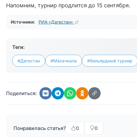
Напомним, турнир продлится до 15 сентября.
Источники:
РИА «Дагестан»
Теги:
#Дагестан
#Махачкала
#бильярдный турнир
Поделиться:
Понравилась статья?
0
0