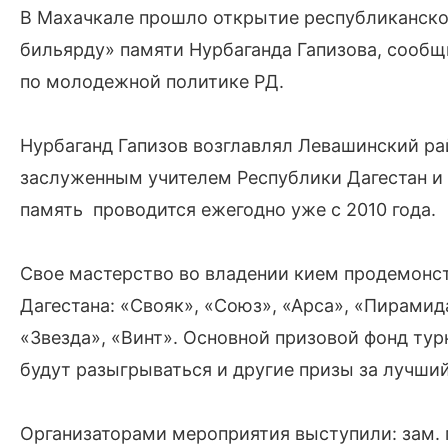
В Махачкале прошло открытие республиканско
бильярду» памяти Нурбаганда Гапизова, сообщ
по молодежной политике РД.
Нурбаганд Гапизов возглавлял Левашинский райо
заслуженным учителем Республики Дагестан и 
память проводится ежегодно уже с 2010 года.
Свое мастерство во владении кием продемонст
Дагестана: «Свояк», «Союз», «Арса», «Пирамид
«Звезда», «Винт». Основной призовой фонд тур
будут разыгрываться и другие призы за лучший 
Организаторами мероприятия выступили: зам.