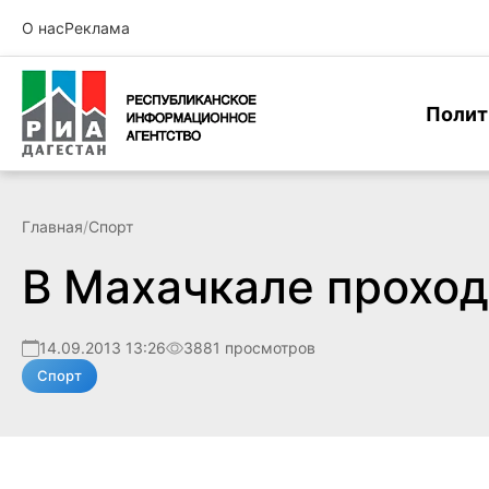
О нас
Реклама
Полит
Главная
/
Спорт
В Махачкале проход
14.09.2013 13:26
3881 просмотров
Спорт