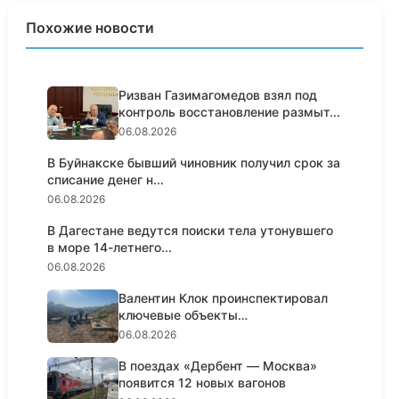
Похожие новости
Ризван Газимагомедов взял под
контроль восстановление размыт...
06.08.2026
В Буйнакске бывший чиновник получил срок за
списание денег н...
06.08.2026
В Дагестане ведутся поиски тела утонувшего
в море 14-летнего...
06.08.2026
Валентин Клок проинспектировал
ключевые объекты
водоснабжени...
06.08.2026
В поездах «Дербент — Москва»
появится 12 новых вагонов