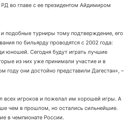
 РД во главе с ее президентом Айдимиром
 и подобные турниры тому подтверждение, его
ания по бильярду проводятся с 2002 года:
ди юношей. Сегодня будут играть лучшие
орые из них уже принимали участие и в
ом году они достойно представили Дагестан», –
ал всех игроков и пожелал им хорошей игры. А
ьше чем в прошлом, но остались сильнейшие.
ие в чемпионате России.