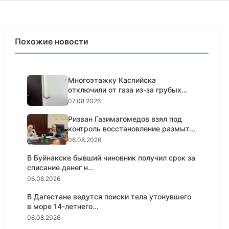
Похожие новости
Многоэтажку Каспийска
отключили от газа из-за грубых
нарушен...
07.08.2026
Ризван Газимагомедов взял под
контроль восстановление размыт...
06.08.2026
В Буйнакске бывший чиновник получил срок за
списание денег н...
06.08.2026
В Дагестане ведутся поиски тела утонувшего
в море 14-летнего...
06.08.2026