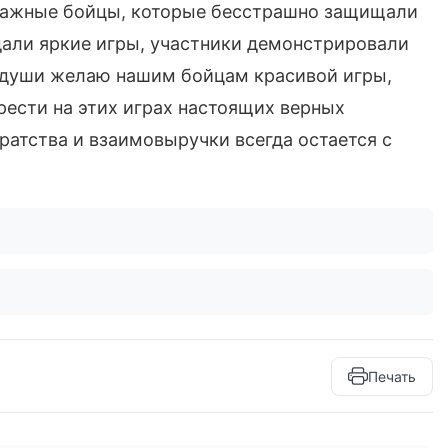
тважные бойцы, которые бесстрашно защищали
ждали яркие игры, участники демонстрировали
й души желаю нашим бойцам красивой игры,
ести на этих играх настоящих верных
ратства и взаимовыручки всегда остается с
Печать