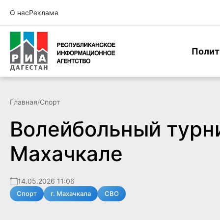
О нас
Реклама
Полит
Главная
/
Спорт
Волейбольный турни
Махачкале
14.05.2026 11:06
Спорт
г. Махачкала
СВО