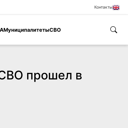
Контакты
А
Муниципалитеты
СВО
 СВО прошел в