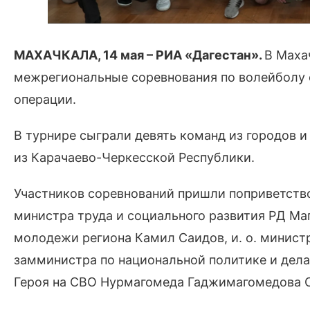
МАХАЧКАЛА, 14 мая – РИА «Дагестан».
В Маха
межрегиональные соревнования по волейболу 
операции.
В турнире сыграли девять команд из городов 
из Карачаево-Черкесской Республики.
Участников соревнований пришли поприветств
министра труда и социального развития РД Ма
молодежи региона Камил Саидов, и. о. минист
замминистра по национальной политике и дела
Героя на СВО Нурмагомеда Гаджимагомедова С