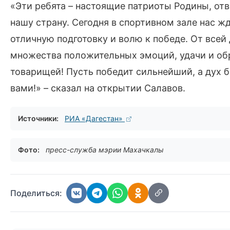
«Эти ребята – настоящие патриоты Родины, о
нашу страну. Сегодня в спортивном зале нас 
отличную подготовку и волю к победе. От все
множества положительных эмоций, удачи и обр
товарищей! Пусть победит сильнейший, а дух б
вами!» – сказал на открытии Салавов.
Источники:
РИА «Дагестан»
Фото:
пресс-служба мэрии Махачкалы
Поделиться: