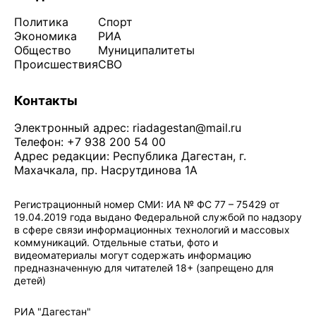
Политика
Спорт
Экономика
РИА
Общество
Муниципалитеты
Происшествия
СВО
Контакты
Электронный адрес:
riadagestan@mail.ru
Телефон: +7 938 200 54 00
Адрес редакции: Республика Дагестан, г.
Махачкала, пр. Насрутдинова 1А
Регистрационный номер СМИ: ИА № ФС 77 – 75429 от
19.04.2019 года выдано Федеральной службой по надзору
в сфере связи информационных технологий и массовых
коммуникаций. Отдельные статьи, фото и
видеоматериалы могут содержать информацию
предназначенную для читателей 18+ (запрещено для
детей)
Политика конфиденциальности
·
Согласие на обработку ПДн
РИА "Дагестан"