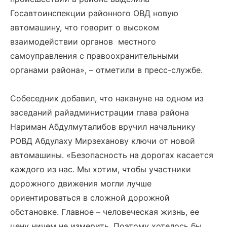
Госавтоинспекции районного ОВД новую
автомашину, что говорит о высоком
взаимодействии органов местного
самоуправления с правоохранительными
органами района», – отметили в пресс-службе.
Собеседник добавил, что накануне на одном из
заседаний райадминистрации глава района
Нариман Абдулмуталибов вручил начальнику
РОВД Абдулаху Мирзеханову ключи от новой
автомашины. «Безопасность на дорогах касается
каждого из нас. Мы хотим, чтобы участники
дорожного движения могли лучше
ориентироваться в сложной дорожной
обстановке. Главное – человеческая жизнь, ее
цену ничем не измерить. Поэтому хотелось бы