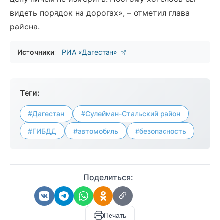
видеть порядок на дорогах», – отметил глава
района.
Источники:
РИА «Дагестан»
Теги:
#Дагестан
#Сулейман-Стальский район
#ГИБДД
#автомобиль
#безопасность
Поделиться:
Печать