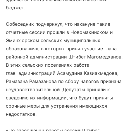
бюджет.
Собеседник подчеркнул, что накануне такие
отчетные сессии прошли в Новомакинском и
Эминхюрском сельских муниципальных
образованиях, в которых принял участие глава
районной администрации Штибег Магомедханов.
В этих сельских поселениях работа
глав администраций Асамудина Казиахмедова,
Рамазана Рамазанова по сбору налогов признана
неудовлетворительной. Депутаты приняли к
сведению их информации, что будут приняты
срочные меры для устранения имеющихся
недостатков.
«По завершении работы сессий Штибег