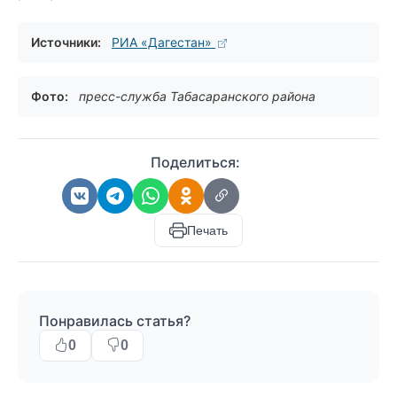
Источники:
РИА «Дагестан»
Фото:
пресс-служба Табасаранского района
Поделиться:
Печать
Понравилась статья?
0
0