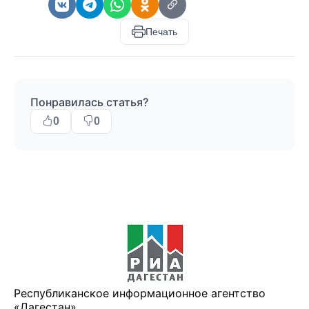
Печать
Понравилась статья?
0
0
Республиканское информационное агентство
«Дагестан»