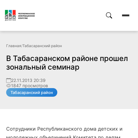
Главная
/
Табасаранский район
В Табасаранском районе прошел
зональный семинар
22.11.2013 20:39
1847 просмотров
Табасаранский район
Сотрудники Республиканского дома детских и
молодежных объединений Комитета по делам