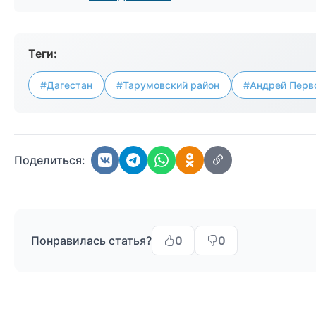
Теги:
#Дагестан
#Тарумовский район
#Андрей Перв
Поделиться:
Понравилась статья?
0
0