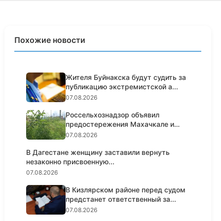
Похожие новости
Жителя Буйнакска будут судить за
публикацию экстремистской а...
07.08.2026
Россельхознадзор объявил
предостережения Махачкале и
Кумторк...
07.08.2026
В Дагестане женщину заставили вернуть
незаконно присвоенную...
07.08.2026
В Кизлярском районе перед судом
предстанет ответственный за...
07.08.2026