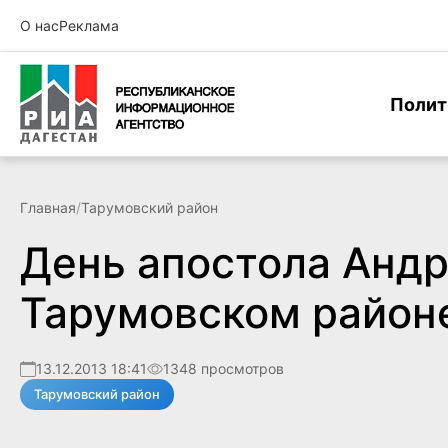
О нас
Реклама
Полит
Главная
/
Тарумовский район
День апостола Андр
Тарумовском район
13.12.2013 18:41
1348 просмотров
Тарумовский район