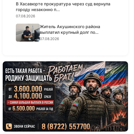
В Хасавюрте прокуратура через суд вернула
городу незаконно п...
07.08.2026
Житель Акушинского района
выплатил крупный долг по
алиментам...
07.08.2026