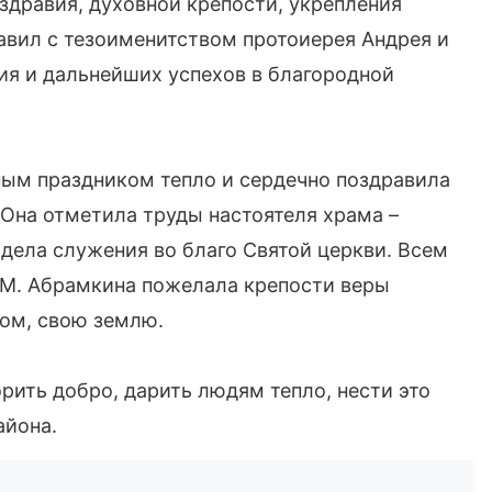
здравия, духовной крепости, укрепления
равил с тезоименитством протоиерея Андрея и
ия и дальнейших успехов в благородной
ым праздником тепло и сердечно поздравила
 Она отметила труды настоятеля храма –
дела служения во благо Святой церкви. Всем
М. Абрамкина пожелала крепости веры
дом, свою землю.
орить добро, дарить людям тепло, нести это
айона.