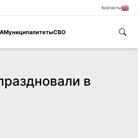
Контакты
А
Муниципалитеты
СВО
праздновали в