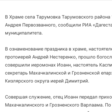
В Храме села Тарумовка Тарумовского района 
Андрея Первозванного, сообщили РИА «Дагест
муниципалитета.
В ознаменование праздника в храме, настоятел
протоиерей Андрей Нестеренко, прошло богосл
совершили иеромонах Иоанн, настоятель Касп
секретарь Махачкалинской и Грозненской епар
Кизлярского округа иерей Димитрий.
Совершая служение, отец Иоанн передал прих
Махачкалинского и Грозненского Варлаама. По