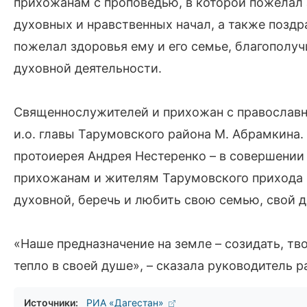
прихожанам с проповедью, в которой пожелал 
духовных и нравственных начал, а также позд
пожелал здоровья ему и его семье, благополуч
духовной деятельности.
Священнослужителей и прихожан с православн
и.о. главы Тарумовского района М. Абрамкина.
протоиерея Андрея Нестеренко – в совершении 
прихожанам и жителям Тарумовского прихода 
духовной, беречь и любить свою семью, свой 
«Наше предназначение на земле – созидать, тв
тепло в своей душе», – сказала руководитель р
Источники:
РИА «Дагестан»