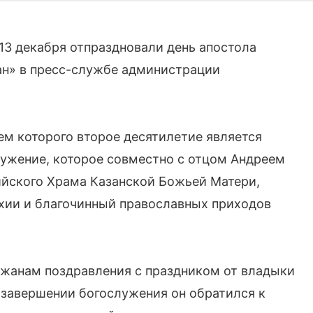
13 декабря отпраздновали день апостола
ан» в пресс-службе администрации
ем которого второе десятилетие является
ужение, которое совместно с отцом Андреем
ийского Храма Казанской Божьей Матери,
хии и благочинный православных приходов
ожанам поздравления с праздником от владыки
 завершении богослужения он обратился к