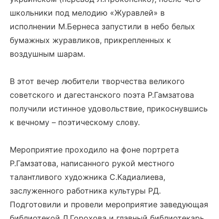
школьники под мелодию «Журавлей» в
исполнении М.Бернеса запустили в небо белых
бумажных журавликов, прикрепленных к
воздушным шарам.
В этот вечер любители творчества великого
советского и дагестанского поэта Р.Гамзатова
получили истинное удовольствие, прикоснувшись
к вечному – поэтическому слову.
Мероприятие проходило на фоне портрета
Р.Гамзатова, написанного рукой местного
талантливого художника С.Кадиалиева,
заслуженного работника культуры РД.
Подготовили и провели мероприятие заведующая
библиотекой Л.Горохова и главный библиотекарь