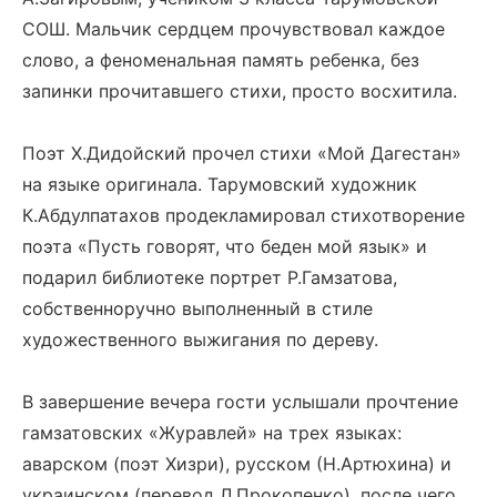
СОШ. Мальчик сердцем прочувствовал каждое
слово, а феноменальная память ребенка, без
запинки прочитавшего стихи, просто восхитила.
Поэт Х.Дидойский прочел стихи «Мой Дагестан»
на языке оригинала. Тарумовский художник
К.Абдулпатахов продекламировал стихотворение
поэта «Пусть говорят, что беден мой язык» и
подарил библиотеке портрет Р.Гамзатова,
собственноручно выполненный в стиле
художественного выжигания по дереву.
В завершение вечера гости услышали прочтение
гамзатовских «Журавлей» на трех языках:
аварском (поэт Хизри), русском (Н.Артюхина) и
украинском (перевод Л.Прокопенко), после чего