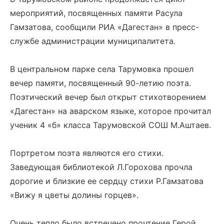
мероприятий, посвященных памяти Расула
Гамзатова, сообщили РИА «Дагестан» в пресс-
службе администрации муниципалитета.
В центральном парке села Тарумовка прошел
вечер памяти, посвященный 90-летию поэта.
Поэтический вечер был открыт стихотворением
«Дагестан» на аварском языке, которое прочитал
ученик 4 «б» класса Тарумовской СОШ М.Аштаев.
Портретом поэта являются его стихи.
Заведующая библиотекой Л.Горохова прочла
дорогие и близкие ее сердцу стихи Р.Гамзатова
«Вижу я цветы долины горцев».
Очень тепло было встречено прочтение Герой