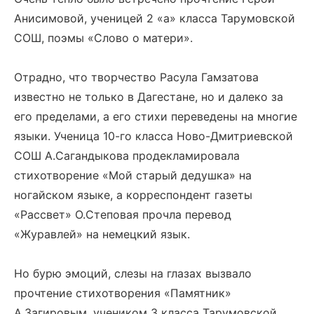
Анисимовой, ученицей 2 «а» класса Тарумовской
СОШ, поэмы «Слово о матери».
Отрадно, что творчество Расула Гамзатова
известно не только в Дагестане, но и далеко за
его пределами, а его стихи переведены на многие
языки. Ученица 10-го класса Ново-Дмитриевской
СОШ А.Сагандыкова продекламировала
стихотворение «Мой старый дедушка» на
ногайском языке, а корреспондент газеты
«Рассвет» О.Степовая прочла перевод
«Журавлей» на немецкий язык.
Но бурю эмоций, слезы на глазах вызвало
прочтение стихотворения «Памятник»
А.Загировым, учеником 3 класса Тарумовской