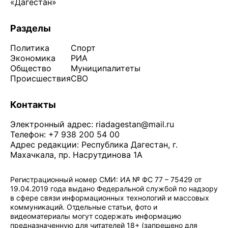
«Дагестан»
Разделы
Политика
Спорт
Экономика
РИА
Общество
Муниципалитеты
Происшествия
СВО
Контакты
Электронный адрес:
riadagestan@mail.ru
Телефон: +7 938 200 54 00
Адрес редакции: Республика Дагестан, г.
Махачкала, пр. Насрутдинова 1А
Регистрационный номер СМИ: ИА № ФС 77 – 75429 от
19.04.2019 года выдано Федеральной службой по надзору
в сфере связи информационных технологий и массовых
коммуникаций. Отдельные статьи, фото и
видеоматериалы могут содержать информацию
предназначенную для читателей 18+ (запрещено для