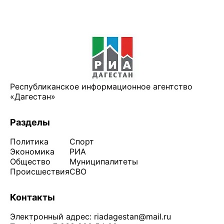
Республиканское информационное агентство
«Дагестан»
Разделы
Политика
Спорт
Экономика
РИА
Общество
Муниципалитеты
Происшествия
СВО
Контакты
Электронный адрес:
riadagestan@mail.ru