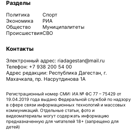
Разделы
Политика
Спорт
Экономика
РИА
Общество
Муниципалитеты
Происшествия
СВО
Контакты
Электронный адрес:
riadagestan@mail.ru
Телефон: +7 938 200 54 00
Адрес редакции: Республика Дагестан, г.
Махачкала, пр. Насрутдинова 1А
Регистрационный номер СМИ: ИА № ФС 77 – 75429 от
19.04.2019 года выдано Федеральной службой по надзору
в сфере связи информационных технологий и массовых
коммуникаций. Отдельные статьи, фото и
видеоматериалы могут содержать информацию
предназначенную для читателей 18+ (запрещено для
детей)
Политика конфиденциальности
·
Согласие на обработку ПДн