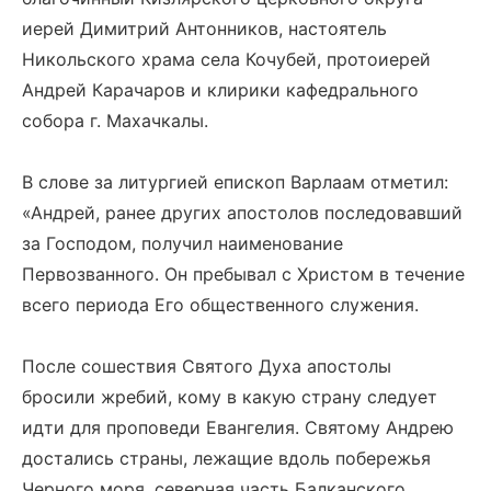
иерей Димитрий Антонников, настоятель
Никольского храма села Кочубей, протоиерей
Андрей Карачаров и клирики кафедрального
собора г. Махачкалы.
В слове за литургией епископ Варлаам отметил:
«Андрей, ранее других апостолов последовавший
за Господом, получил наименование
Первозванного. Он пребывал с Христом в течение
всего периода Его общественного служения.
После сошествия Святого Духа апостолы
бросили жребий, кому в какую страну следует
идти для проповеди Евангелия. Святому Андрею
достались страны, лежащие вдоль побережья
Черного моря, северная часть Балканского