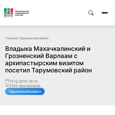
Главная
/
Тарумовский район
Владыка Махачкалинский и
Грозненский Варлаам с
архипастырским визитом
посетил Тарумовский район
13.12.2015 16:14
2105 просмотров
Тарумовский район