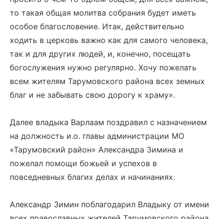
то такая общая молитва собрания будет иметь
особое благословение. Итак, действительно
ходить в церковь важно как для самого человека,
так и для других людей, и, конечно, посещать
богослужения нужно регулярно. Хочу пожелать
всем жителям Тарумовского района всех земных
благ и не забывать свою дорогу к храму».
Далее владыка Варлаам поздравил с назначением
на должность и.о. главы администрации МО
«Тарумовский район» Александра Зимина и
пожелал помощи божьей и успехов в
повседневных благих делах и начинаниях.
Александр Зимин поблагодарил Владыку от имени
всех православных жителей Тарумовского района