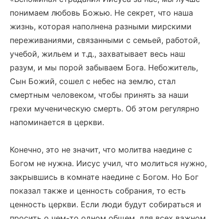
понимаем любовь Божью. Не секрет, что наша
жизнь, которая наполнена разными мирскими
переживаниями, связанными с семьей, работой,
учебой, жильем и т.д., захватывает весь наш
разум, и мы порой забываем Бога. Небожитель,
Сын Божий, сошел с небес на землю, стал
смертным человеком, чтобы принять за наши
грехи мученическую смерть. Об этом регулярно
напоминается в церкви.
Конечно, это не значит, что молитва наедине с
Богом не нужна. Иисус учил, что молиться нужно,
закрывшись в комнате наедине с Богом. Но Бог
показал также и ценность собрания, то есть
ценность церкви. Если люди будут собираться и
просить о чем-то одном общем, для всех важном,