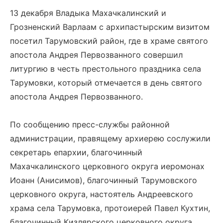
13 декабря Владыка Махачкалинский и
Грозненский Варлаам с архипастырским визитом
посетил Тарумовский район, где в храме святого
апостола Андрея Первозванного совершил
литургию в честь престольного праздника села
Тарумовки, который отмечается в день святого
апостола Андрея Первозванного.
По сообщению пресс-службы районной
администрации, правящему архиерею сослужили
секретарь епархии, благочинный
Махачкалинского церковного округа иеромонах
Иоанн (Анисимов), благочинный Тарумовского
церковного округа, настоятель Андреевского
храма села Тарумовка, протоиерей Павел Кухтин,
благочинный Кизлярского церковного округа