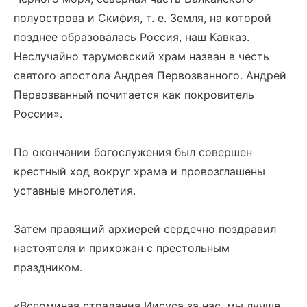
полуострова и Скифия, т. е. Земля, на которой
позднее образовалась Россия, наш Кавказ.
Неслучайно тарумовский храм назван в честь
святого апостола Андрея Первозванного. Андрей
Первозванный почитается как покровитель
России».
По окончании богослужения был совершен
крестный ход вокруг храма и провозглашены
уставные многолетия.
Затем правящий архиерей сердечно поздравил
настоятеля и прихожан с престольным
праздником.
«Вспоминая страдания Иисуса за нас, мы лучше