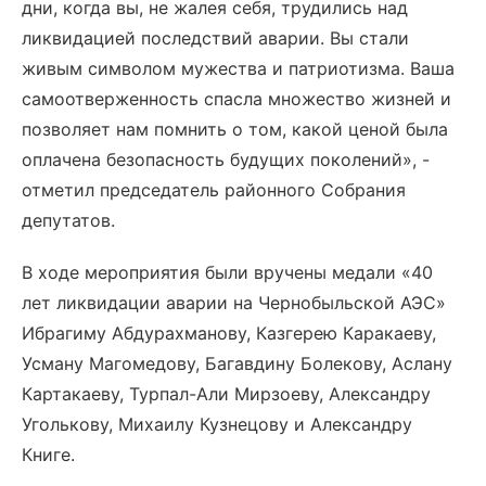
дни, когда вы, не жалея себя, трудились над
ликвидацией последствий аварии. Вы стали
живым символом мужества и патриотизма. Ваша
самоотверженность спасла множество жизней и
позволяет нам помнить о том, какой ценой была
оплачена безопасность будущих поколений», -
отметил председатель районного Собрания
депутатов.
В ходе мероприятия были вручены медали «40
лет ликвидации аварии на Чернобыльской АЭС»
Ибрагиму Абдурахманову, Казгерею Каракаеву,
Усману Магомедову, Багавдину Болекову, Аслану
Картакаеву, Турпал-Али Мирзоеву, Александру
Уголькову, Михаилу Кузнецову и Александру
Книге.