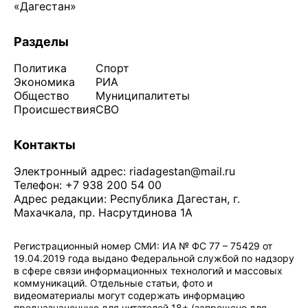
«Дагестан»
Разделы
Политика
Спорт
Экономика
РИА
Общество
Муниципалитеты
Происшествия
СВО
Контакты
Электронный адрес:
riadagestan@mail.ru
Телефон: +7 938 200 54 00
Адрес редакции: Республика Дагестан, г.
Махачкала, пр. Насрутдинова 1А
Регистрационный номер СМИ: ИА № ФС 77 – 75429 от
19.04.2019 года выдано Федеральной службой по надзору
в сфере связи информационных технологий и массовых
коммуникаций. Отдельные статьи, фото и
видеоматериалы могут содержать информацию
предназначенную для читателей 18+ (запрещено для