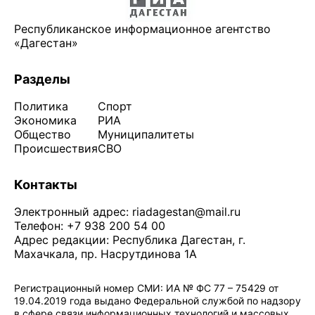
Республиканское информационное агентство
«Дагестан»
Разделы
Политика
Спорт
Экономика
РИА
Общество
Муниципалитеты
Происшествия
СВО
Контакты
Электронный адрес:
riadagestan@mail.ru
Телефон: +7 938 200 54 00
Адрес редакции: Республика Дагестан, г.
Махачкала, пр. Насрутдинова 1А
Регистрационный номер СМИ: ИА № ФС 77 – 75429 от
19.04.2019 года выдано Федеральной службой по надзору
в сфере связи информационных технологий и массовых