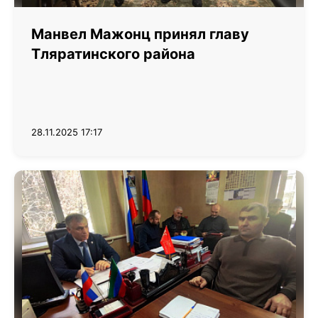
Манвел Мажонц принял главу
Тляратинского района
28.11.2025 17:17