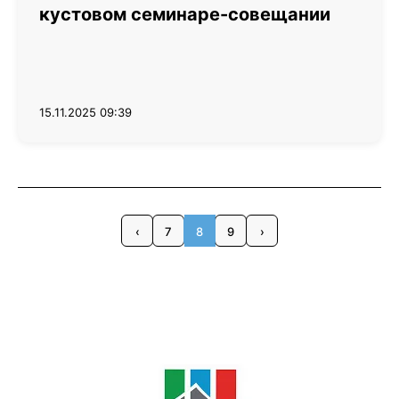
кустовом семинаре-совещании
15.11.2025 09:39
‹
7
8
9
›