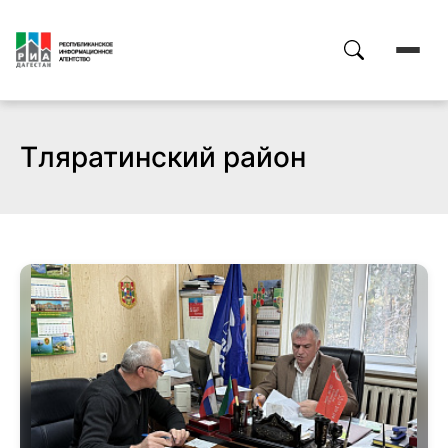
Тляратинский район