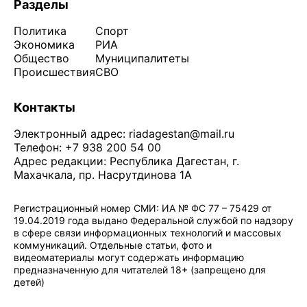
Разделы
Политика
Спорт
Экономика
РИА
Общество
Муниципалитеты
Происшествия
СВО
Контакты
Электронный адрес:
riadagestan@mail.ru
Телефон: +7 938 200 54 00
Адрес редакции: Республика Дагестан, г.
Махачкала, пр. Насрутдинова 1А
Регистрационный номер СМИ: ИА № ФС 77 – 75429 от
19.04.2019 года выдано Федеральной службой по надзору
в сфере связи информационных технологий и массовых
коммуникаций. Отдельные статьи, фото и
видеоматериалы могут содержать информацию
предназначенную для читателей 18+ (запрещено для
детей)
Политика конфиденциальности
·
Согласие на обработку ПДн