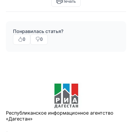
Печать
Понравилась статья?
0
0
Республиканское информационное агентство
«Дагестан»