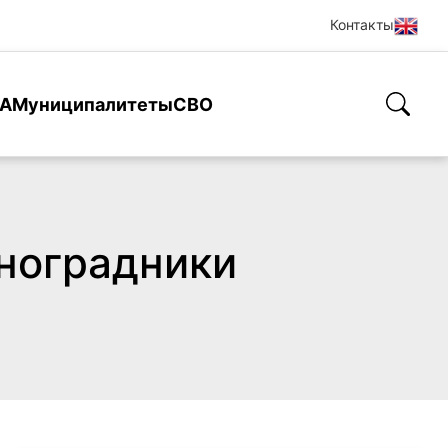
Контакты
А
Муниципалитеты
СВО
ноградники