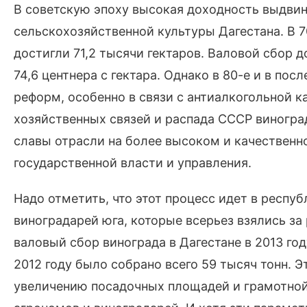
В советскую эпоху высокая доходность выдвин
сельскохозяйственной культуры Дагестана. В 
достигли 71,2 тысячи гектаров. Валовой сбор д
74,6 центнера с гектара. Однако в 80-е и в по
реформ, особенно в связи с антиалкогольной к
хозяйственных связей и распада СССР виногр
славы отрасли на более высоком и качественн
государственной власти и управления.
Надо отметить, что этот процесс идет в респуб
виноградарей юга, которые всерьез взялись за
валовый сбор винограда в Дагестане в 2013 год
2012 году было собрано всего 59 тысяч тонн.
увеличению посадочных площадей и грамотной