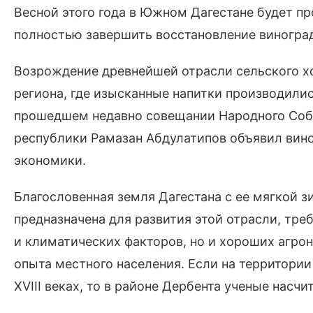
Весной этого года в Южном Дагестане будет п
полностью завершить восстановление виноград
Возрождение древнейшей отрасли сельского хо
региона, где изысканные напитки производились
прошедшем недавно совещании Народного Собр
республики Рамазан Абдулатипов объявил вин
экономики.
Благословенная земля Дагестана с ее мягкой 
предназначена для развития этой отрасли, тр
и климатических факторов, но и хороших агро
опыта местного населения. Если на территории
XVIII веках, то в районе Дербента ученые насч