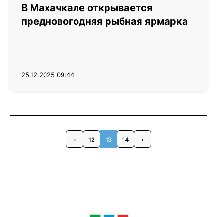
В Махачкале открывается
предновогодняя рыбная ярмарка
25.12.2025 09:44
‹
12
13
14
›