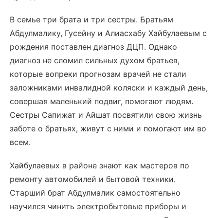
В семье три брата и три сестры. Братьям
Абдулмалику, Гусейну и Алиасхабу Хайбулаевым с
рождения поставлен диагноз ДЦП. Однако
диагноз не сломил сильных духом братьев,
которые вопреки прогнозам врачей не стали
заложниками инвалидной коляски и каждый день,
совершая маленький подвиг, помогают людям.
Сестры Сапижат и Айшат посвятили свою жизнь
заботе о братьях, живут с ними и помогают им во
всем.
Хайбулаевых в районе знают как мастеров по
ремонту автомобилей и бытовой техники.
Старший брат Абдулмалик самостоятельно
научился чинить электробытовые приборы и