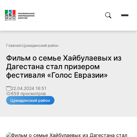
Главная
/
Цумадинский район
Фильм о семье Хайбулаевых из
Дагестана стал призером
фестиваля «Голос Евразии»
22.04.2024 16:51
659 просмотров
Цумадинский район