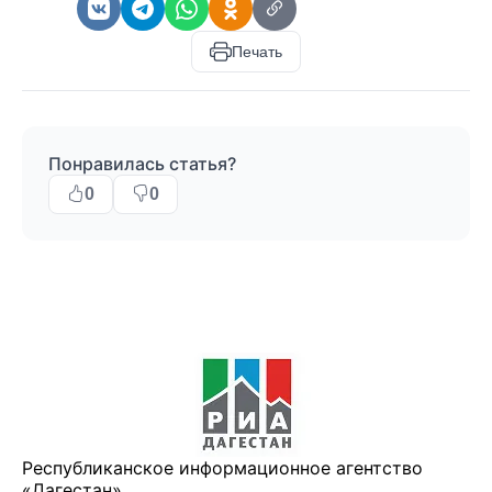
Печать
Понравилась статья?
0
0
Республиканское информационное агентство
«Дагестан»