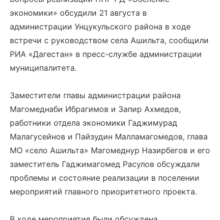
экономики» обсудили 21 августа в
администрации Унцукульского района в ходе
встречи с руководством села Ашильта, сообщили
РИА «Дагестан» в пресс-службе администрации
муниципалитета.
Заместители главы администрации района
Магомеднаби Ибрагимов и Запир Ахмедов,
работники отдела экономики Гаджимурад
Малагусейнов и Пайзудин Малламагомедов, глава
МО «село Ашильта» Магомеднур Назирбегов и его
заместитель Гаджимагомед Расулов обсуждали
проблемы и состояние реализации в поселении
мероприятий главного приоритетного проекта.
В ходе мероприятия были обсуждена