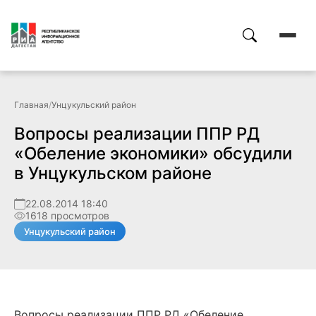
Главная
/
Унцукульский район
Вопросы реализации ППР РД
«Обеление экономики» обсудили
в Унцукульском районе
22.08.2014 18:40
1618 просмотров
Унцукульский район
Вопросы реализации ППР РД «Обеление