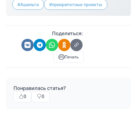
#Ашильта
#приоритетные проекты
Поделиться:
Печать
Понравилась статья?
0
0