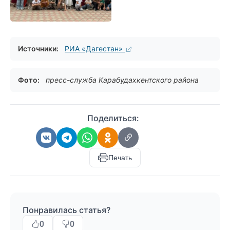
Источники:
РИА «Дагестан»
Фото:
пресс-служба Карабудахкентского района
Поделиться:
Печать
Понравилась статья?
0
0