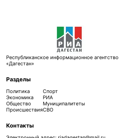
Республиканское информационное агентство
«Дагестан»
Разделы
Политика
Спорт
Экономика
РИА
Общество
Муниципалитеты
Происшествия
СВО
Контакты
Электронный адрес:
riadagestan@mail.ru