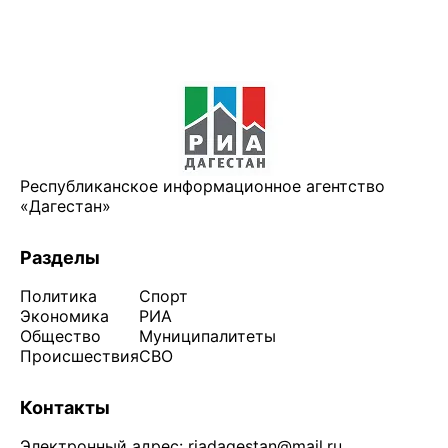
Республиканское информационное агентство
«Дагестан»
Разделы
Политика
Спорт
Экономика
РИА
Общество
Муниципалитеты
Происшествия
СВО
Контакты
Электронный адрес:
riadagestan@mail.ru