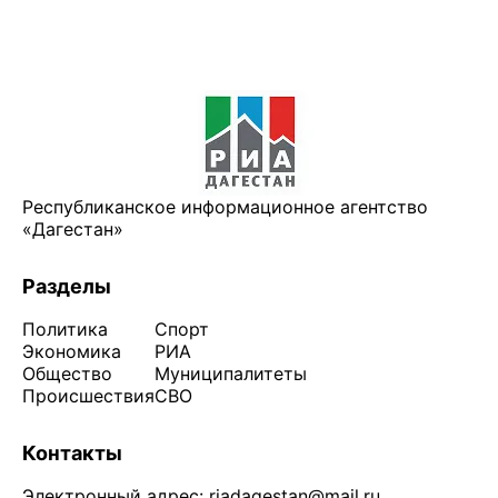
Республиканское информационное агентство
«Дагестан»
Разделы
Политика
Спорт
Экономика
РИА
Общество
Муниципалитеты
Происшествия
СВО
Контакты
Электронный адрес:
riadagestan@mail.ru