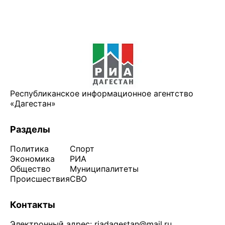
Республиканское информационное агентство
«Дагестан»
Разделы
Политика
Спорт
Экономика
РИА
Общество
Муниципалитеты
Происшествия
СВО
Контакты
Электронный адрес:
riadagestan@mail.ru