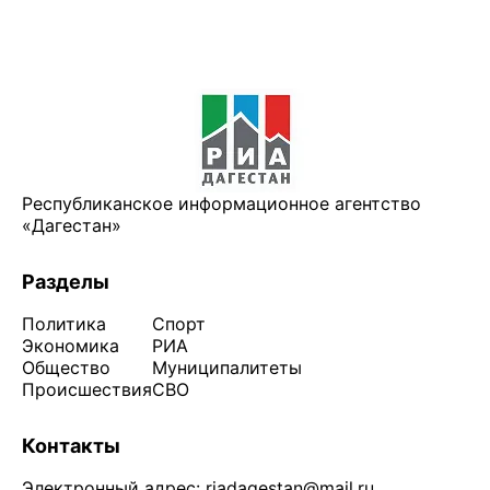
Республиканское информационное агентство
«Дагестан»
Разделы
Политика
Спорт
Экономика
РИА
Общество
Муниципалитеты
Происшествия
СВО
Контакты
Электронный адрес:
riadagestan@mail.ru